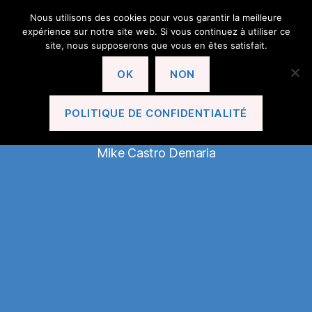
Nous utilisons des cookies pour vous garantir la meilleure
expérience sur notre site web. Si vous continuez à utiliser ce
site, nous supposerons que vous en êtes satisfait.
OK
NON
En Avant Le Cannet!
POLITIQUE DE CONFIDENTIALITÉ
Mike Castro Demaria