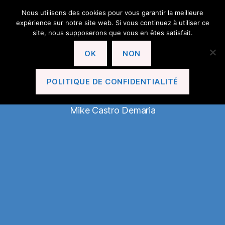
Nous utilisons des cookies pour vous garantir la meilleure
expérience sur notre site web. Si vous continuez à utiliser ce
site, nous supposerons que vous en êtes satisfait.
OK
NON
En Avant Le Cannet!
POLITIQUE DE CONFIDENTIALITÉ
Mike Castro Demaria