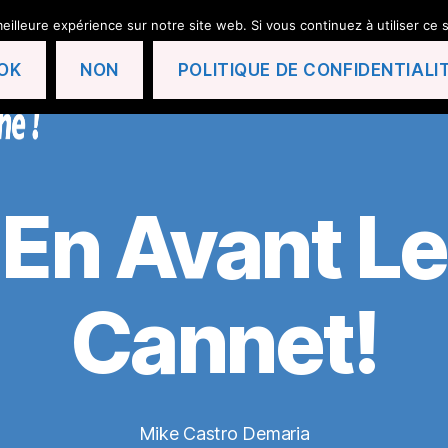
eilleure expérience sur notre site web. Si vous continuez à utiliser ce
OK
NON
POLITIQUE DE CONFIDENTIALI
En Avant Le
Cannet!
Mike Castro Demaria