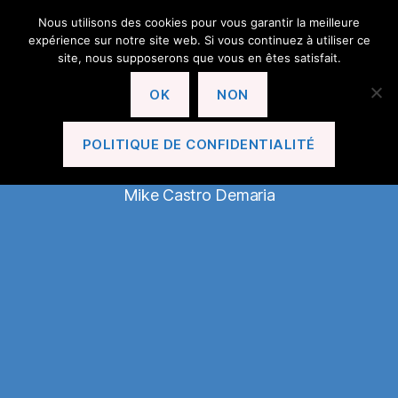
Nous utilisons des cookies pour vous garantir la meilleure
expérience sur notre site web. Si vous continuez à utiliser ce
site, nous supposerons que vous en êtes satisfait.
OK
NON
En Avant Le Cannet!
POLITIQUE DE CONFIDENTIALITÉ
Mike Castro Demaria