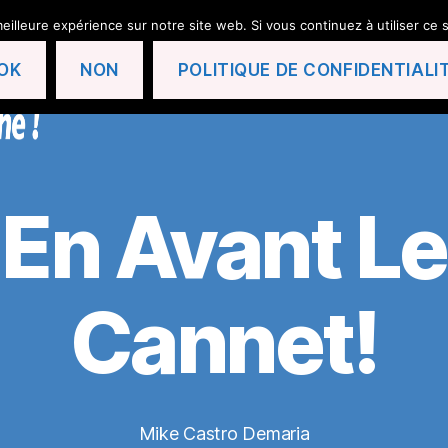
eilleure expérience sur notre site web. Si vous continuez à utiliser ce
OK
NON
POLITIQUE DE CONFIDENTIALI
En Avant Le
Cannet!
Mike Castro Demaria