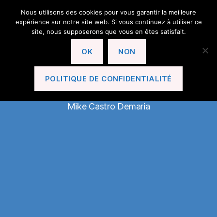
Nous utilisons des cookies pour vous garantir la meilleure
expérience sur notre site web. Si vous continuez à utiliser ce
site, nous supposerons que vous en êtes satisfait.
OK
NON
En Avant Le Cannet!
POLITIQUE DE CONFIDENTIALITÉ
Mike Castro Demaria