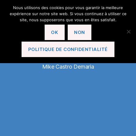
Nous utilisons des cookies pour vous garantir la meilleure
expérience sur notre site web. Si vous continuez à utiliser ce
site, nous supposerons que vous en êtes satisfait.
OK
NON
En Avant Le Cannet!
POLITIQUE DE CONFIDENTIALITÉ
Mike Castro Demaria